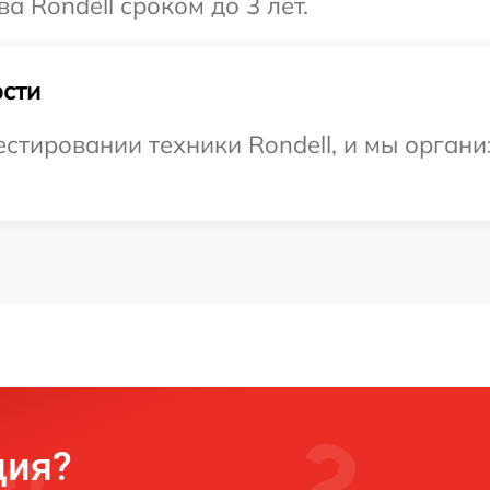
а Rondell сроком до 3 лет.
сти
тировании техники Rondell, и мы органи
ция?