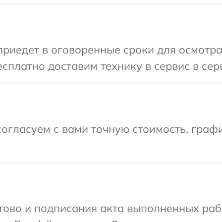
иедет в оговоренные сроки для осмотра 
сплатно доставим технику в сервис в серв
огласуем с вами точную стоимость, граф
готово и подписания акта выполненных р