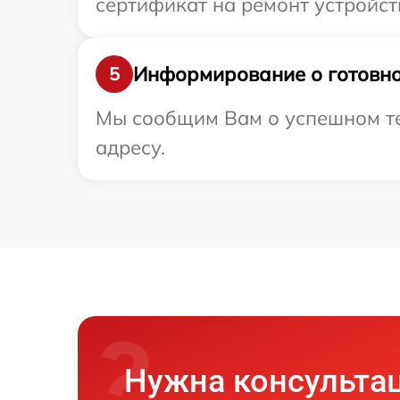
сертификат на ремонт устройств
Информирование о готовно
5
Мы сообщим Вам о успешном тес
адресу.
Нужна консульта