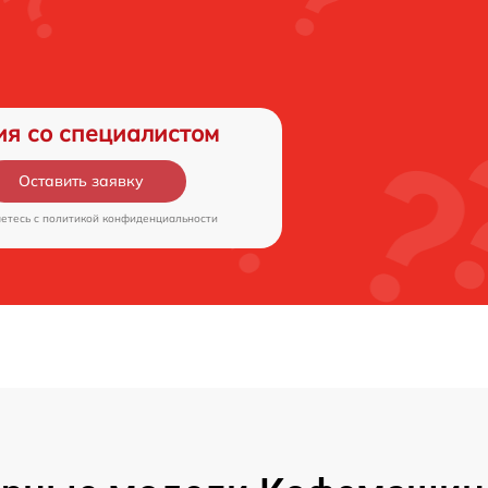
ия со специалистом
Оставить заявку
аетесь c
политикой конфиденциальности