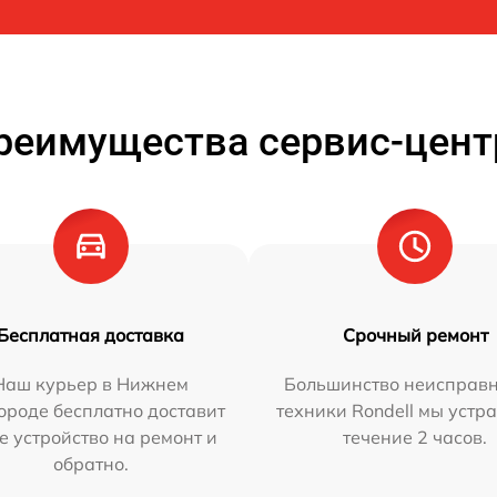
реимущества сервис-цент
Бесплатная доставка
Срочный ремонт
Наш курьер в Нижнем
Большинство неисправн
ороде бесплатно доставит
техники Rondell мы устр
е устройство на ремонт и
течение 2 часов.
обратно.