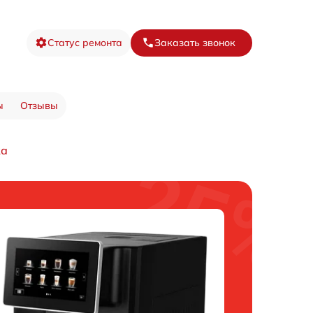
Статус ремонта
Заказать звонок
ы
Отзывы
ка