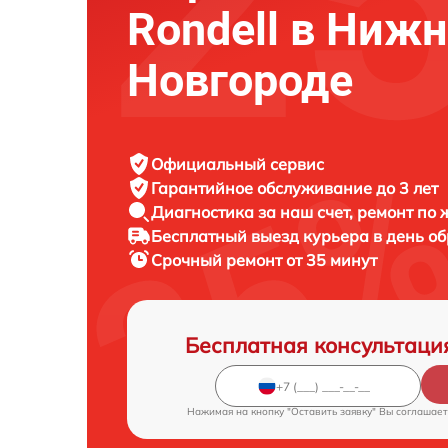
Rondell в Ниж
Новгороде
Официальный сервис
Гарантийное обслуживание
до 3 лет
Диагностика за наш счет,
ремонт по
Бесплатный выезд курьера
в день о
Срочный ремонт
от 35 минут
Бесплатная консультаци
Нажимая на кнопку "Оставить заявку" Вы соглашает