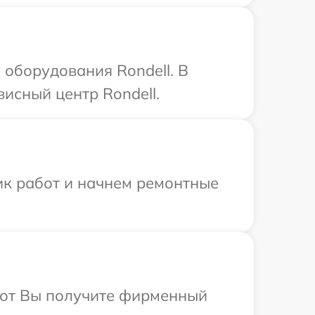
оборудования Rondell. В
исный центр Rondell.
ик работ и начнем ремонтные
абот Вы получите фирменный