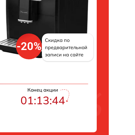
Скидка по
-20%
предварительной
записи на сайте
Конец акции
01:13:43